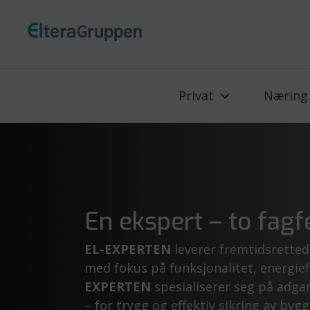
Privat
Næring
En ekspert – to fagf
EL-EXPERTEN
leverer fremtidsretted
med fokus på funksjonalitet, energieff
EXPERTEN
spesialiserer seg på adgan
– for trygg og effektiv sikring av b