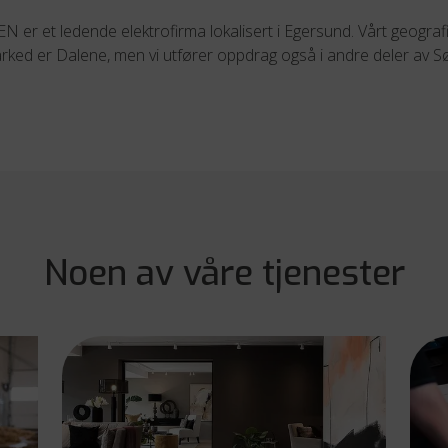
N er et ledende elektrofirma lokalisert i Egersund. Vårt geograf
ed er Dalene, men vi utfører oppdrag også i andre deler av S
Noen av våre tjenester