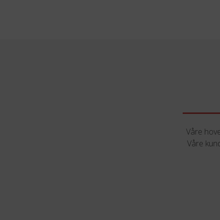
Våre hove
Våre kund