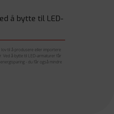
ed å bytte til LED-
r
 lov til å produsere eller importere
r. Ved å bytte til LED-armaturer får
 energisparing - du får også mindre