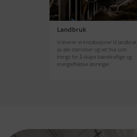
Landbruk
Vi leverer el-installasjoner til landbruk
av alle størrelser og vet hva som
trengs for å skape bærekraftige og
energieffektive løsninger.