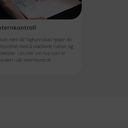
nternkontroll
i kan med vår fagkunnskap hjelpe din
irksomhet med å utarbeide rutiner og
jekklister. Les mer om hva som er
kludert i vår internkontroll.