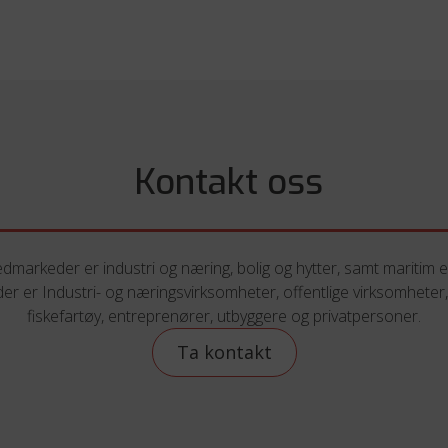
Kontakt oss
dmarkeder er industri og næring, bolig og hytter, samt maritim el
er er Industri- og næringsvirksomheter, offentlige virksomheter,
fiskefartøy, entreprenører, utbyggere og privatpersoner.
Ta kontakt